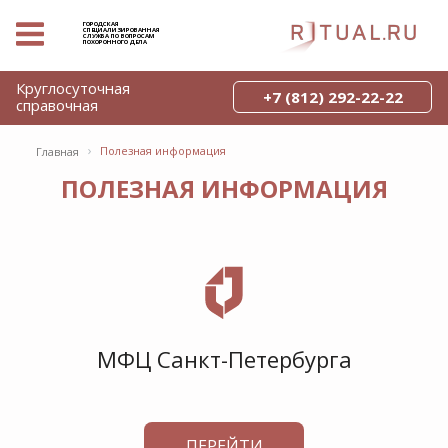
ГОРОДСКАЯ
СПЕЦИАЛИЗИРОВАННАЯ
СЛУЖБА ПО ВОПРОСАМ
ПОХОРОННОГО ДЕЛА
Круглосуточная
+7 (812) 292-22-22
справочная
›
Полезная информация
Главная
ПОЛЕЗНАЯ ИНФОРМАЦИЯ
МФЦ Санкт-Петербурга
ПЕРЕЙТИ