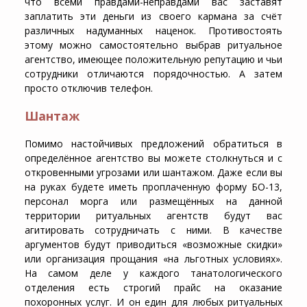
что всеми правдами-неправдами вас заставят
заплатить эти деньги из своего кармана за счёт
различных надуманных наценок. Противостоять
этому можно самостоятельно выбрав ритуальное
агентство, имеющее положительную репутацию и чьи
сотрудники отличаются порядочностью. А затем
просто отключив телефон.
Шантаж
Помимо настойчивых предложений обратиться в
определённое агентство вы можете столкнуться и с
откровенными угрозами или шантажом. Даже если вы
на руках будете иметь проплаченную форму БО-13,
персонал морга или размещённых на данной
территории ритуальных агентств будут вас
агитировать сотрудничать с ними. В качестве
аргументов будут приводиться «возможные скидки»
или организация прощания «на льготных условиях».
На самом деле у каждого танатологического
отделения есть строгий прайс на оказание
похоронных услуг. И он един для любых ритуальных