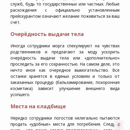
служб, будь то государственных или частных. Любые
расхождения с официально установленным
прейскурантом означают желание поживиться за ваш
счёт.
Очерёдность выдачи тела
Иногда сотрудники морга спекулируют на чувствах
родственников и предлагают за мзду ускорить
очерёдность выдачи тела или «дополнительно»
проследить за его сохранностью. На самом деле, это
ничто иное как очередное вымогательство. Все
останки хранятся в единых условиях и только от
заказанных процедур (бальзамирование, похоронная
косметика) зависит улучшение внешнего вида
усопшего.
Места на кладбище
Нередко сотрудники погостов нелегально пытаются
продать «удобные» места для погребения. Следует