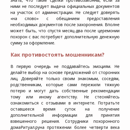
знать, что такие сделки противозаконны, если за
ними не последует выдача официальных документов
на участок от администрации. Не следует доверять
«на слово» с обещанием предоставления
необходимых документов после захоронения. Вполне
может быть, что спустя месяц-два после церемонии
похорон с вас потребуют дополнительную денежную
сумму за оформление.
Как противостоять мошенникам?
В первую очередь не поддавайтесь эмоциям. Не
делайте выбор на основе предложений от сторонних
лиц. Доверяйте только своим знакомым, соседям,
родственникам, которые сами пережили тяжкую
потерю и могут дать собственные рекомендации
тому или иному агентству. Не стесняйтесь
ознакомиться с отзывами в интернете. Потратьте
оставшееся время суток на получение
дополнительной информации для принятия
взвешенного решения. Сотрудники похоронного
домаРитуал.руна протяжении более четверти века