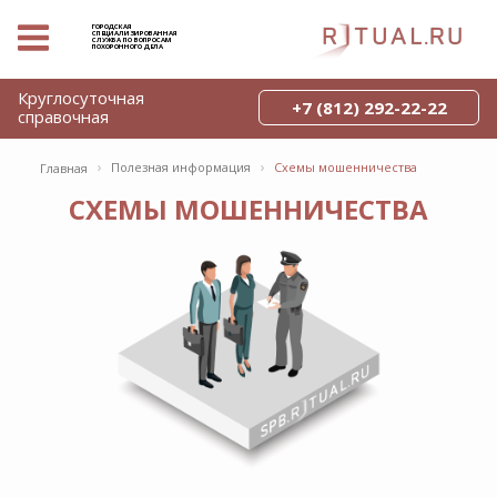
ГОРОДСКАЯ
СПЕЦИАЛИЗИРОВАННАЯ
СЛУЖБА ПО ВОПРОСАМ
ПОХОРОННОГО ДЕЛА
Круглосуточная
+7 (812) 292-22-22
справочная
›
›
Полезная информация
Схемы мошенничества
Главная
СХЕМЫ МОШЕННИЧЕСТВА