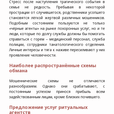
Стресс после наступления трагического события в
семье не редкость. Пребывая в некоторой
прострации от случившегося, родственники усопшего
становятся лёгкой жертвой различных мошенников.
Подобным состоянием пользуются не только
«чёрные агенты» на рынке похоронных услуг, но и те
люди, которые по долгу службы должны бы помогать
справиться с горем – медицинский персонал, служба
полиции, сотрудники танатологического отделения.
Личные интересы и тяга к наживе пересиливают у них
проявление человечности.
Наиболее распространённые схемы
обмана
Мошеннические схемы не отличаются
разнообразием. Однако они срабатывают, с
постоянным успехом принося прибыль всем
задействованным лицам, кроме близких почившего.
Предложение услуг ритуальных
агентств