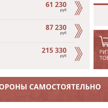
61 230
руб
87 230
руб
215 330
РИ
руб
ТО
ХОРОНЫ САМОСТОЯТЕЛЬНО