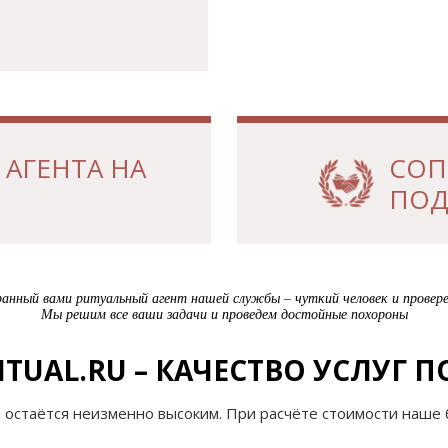
АГЕНТА НА
СОП
ПОД
нный вами ритуальный агент нашей службы – чуткий человек и провере
Мы решим все ваши задачи и проведем достойные похороны
TUAL.RU – КАЧЕСТВО УСЛУГ 
а остаётся неизменно высоким. При расчёте стоимости наше