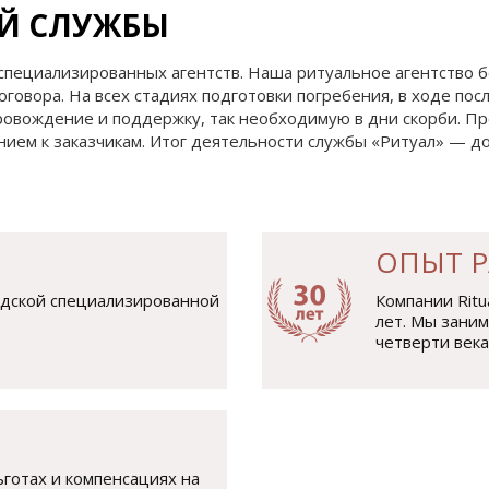
Й СЛУЖБЫ
специализированных агентств. Наша ритуальное агентство б
оговора. На всех стадиях подготовки погребения, в ходе п
ровождение и поддержку, так необходимую в дни скорби. П
нием к заказчикам. Итог деятельности службы «Ритуал» — 
ОПЫТ Р
одской специализированной
Компании Ritu
лет. Мы зани
четверти века
готах и компенсациях на