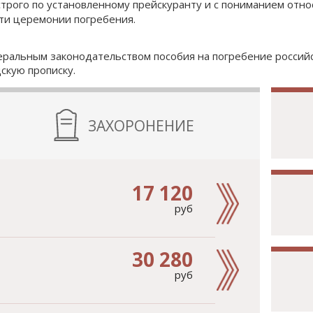
т строго по установленному прейскуранту и с пониманием от
ти церемонии погребения.
ральным законодательством пособия на погребение российс
скую прописку.
ЗАХОРОНЕНИЕ
17 120
руб
30 280
руб