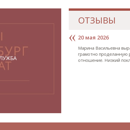
ОТЗЫВЫ
20 мая 2026
Марина Васильевна выр
грамотно проделанную р
СЛУЖБА
отношение. Низкий покл