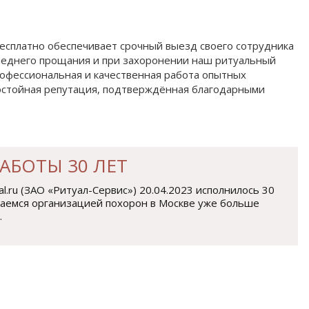
есплатно обеспечивает срочный выезд своего сотрудника
оследнего прощания и при захоронении наш ритуальный
рофессиональная и качественная работа опытных
достойная репутация, подтверждённая благодарными
АБОТЫ 30 ЛЕТ
al.ru (ЗАО «Ритуaл-Сeрвис») 20.04.2023 исполнилось 30
маемся организацией похорон в Москве уже больше
.