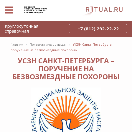
ГОРОДСКАЯ
СПЕЦИАЛИЗИРОВАННАЯ
СЛУЖБА ПО ВОПРОСАМ
ПОХОРОННОГО ДЕЛА
Круглосуточная
+7 (812) 292-22-22
справочная
›
›
Полезная информация
УСЗН Санкт-Петербурга –
Главная
поручение на безвозмездные похороны
УСЗН САНКТ-ПЕТЕРБУРГА –
ПОРУЧЕНИЕ НА
БЕЗВОЗМЕЗДНЫЕ ПОХОРОНЫ