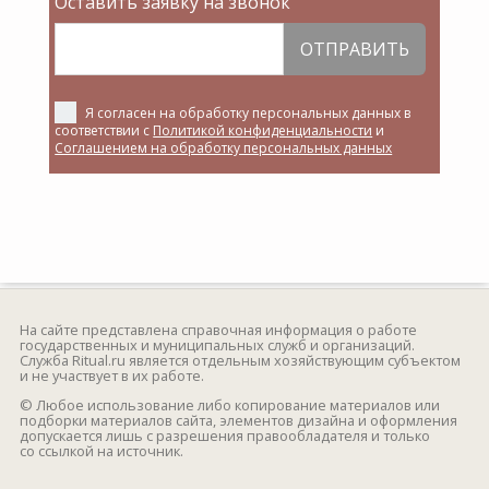
Оставить заявку на звонок
ОТПРАВИТЬ
Я согласен на обработку персональных данных в
соответствии с
Политикой конфиденциальности
и
Соглашением на обработку персональных данных
На сайте представлена справочная информация о работе
государственных и муниципальных служб и организаций.
Служба Ritual.ru является отдельным хозяйствующим субъектом
и не участвует в их работе.
© Любое использование либо копирование материалов или
подборки материалов сайта, элементов дизайна и оформления
допускается лишь с разрешения правообладателя и только
со ссылкой на источник.