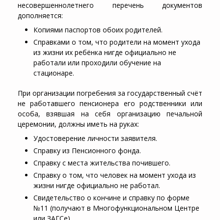
несовершеннолетнего перечень документов
дополняется:
Копиями паспортов обоих родителей.
Справками о том, что родители на момент ухода
из жизни их ребёнка нигде официально не
работали или проходили обучение на
стационаре.
При организации погребения за государственный счёт
не работавшего пенсионера его родственники или
особа, взявшая на себя организацию печальной
церемонии, должны иметь на руках:
Удостоверение личности заявителя.
Справку из Пенсионного фонда.
Справку с места жительства почившего.
Справку о том, что человек на момент ухода из
жизни нигде официально не работал.
Свидетельство о кончине и справку по форме
№11 (получают в Многофункциональном Центре
или ЗАГСе).