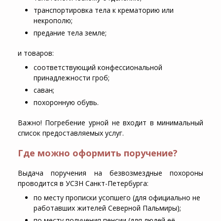
транспортировка тела к крематорию или
некрополю;
предание тела земле;
и товаров:
соответствующий конфессиональной
принадлежности гроб;
саван;
похоронную обувь.
Важно! Погребение урной не входит в минимальный
список предоставляемых услуг.
Где можно оформить поручение?
Выдача поручения на безвозмездные похороны
проводится в УСЗН Санкт-Петербурга:
по месту прописки усопшего (для официально не
работавших жителей Северной Пальмиры);
по месту получения пенсии (для людей её