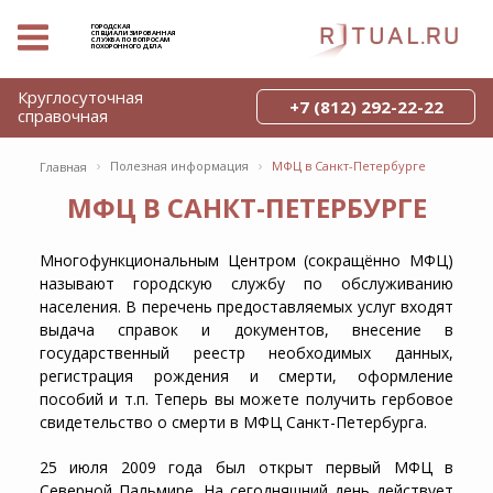
ГОРОДСКАЯ
СПЕЦИАЛИЗИРОВАННАЯ
СЛУЖБА ПО ВОПРОСАМ
ПОХОРОННОГО ДЕЛА
Круглосуточная
+7 (812) 292-22-22
справочная
›
›
Полезная информация
МФЦ в Санкт-Петербурге
Главная
МФЦ В САНКТ-ПЕТЕРБУРГЕ
Многофункциональным Центром (сокращённо МФЦ)
называют городскую службу по обслуживанию
населения. В перечень предоставляемых услуг входят
выдача справок и документов, внесение в
государственный реестр необходимых данных,
регистрация рождения и смерти, оформление
пособий и т.п. Теперь вы можете получить гербовое
свидетельство о смерти в МФЦ Санкт-Петербурга.
25 июля 2009 года был открыт первый МФЦ в
Северной Пальмире. На сегодняшний день действует