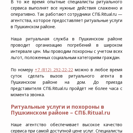
В то же время опытные специалисты ритуального
сервиса выполнят все нужные действия слаженно и
оперативно. Так работают сотрудники СПБ.Ritual.ru —
агентства, которое предоставляет ритуальные услуги
в Пушкинском районе.
Наша
ритуальная служба в Пушкинском районе
проводит организацию погребений в широком
интервале цен. Мы проводим похороны с учетом всех
льгот, положенных социальным категориям граждан.
По номеру
+7 (812) 292-22-22
можно в любое время
суток сделать
вызов ритуального агента в
Пушкинском районе на дом
. До приезда
представителя СПБ.Ritual.ru пройдёт не более часа с
момента звонка.
Ритуальные услуги и похороны в
Пушкинском районе – СПБ.Ritual.ru
Наше агентство обеспечивает высокое качество
сервиса при самой доступной цене услуг. Специалисты