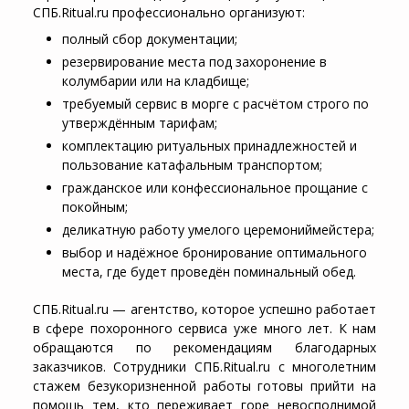
СПБ.Ritual.ru профессионально организуют:
полный сбор документации;
резервирование места под захоронение в
колумбарии или на кладбище;
требуемый сервис в морге с расчётом строго по
утверждённым тарифам;
комплектацию ритуальных принадлежностей и
пользование катафальным транспортом;
гражданское или конфессиональное прощание с
покойным;
деликатную работу умелого церемониймейстера;
выбор и надёжное бронирование оптимального
места, где будет проведён поминальный обед.
СПБ.Ritual.ru — агентство, которое успешно работает
в сфере похоронного сервиса уже много лет. К нам
обращаются по рекомендациям благодарных
заказчиков. Сотрудники СПБ.Ritual.ru с многолетним
стажем безукоризненной работы готовы прийти на
помощь тем, кто переживает горе невосполнимой