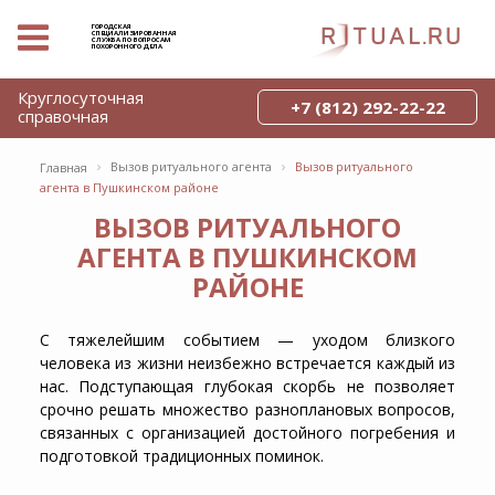
ГОРОДСКАЯ
СПЕЦИАЛИЗИРОВАННАЯ
СЛУЖБА ПО ВОПРОСАМ
ПОХОРОННОГО ДЕЛА
Круглосуточная
+7 (812) 292-22-22
справочная
›
›
Вызов ритуального агента
Вызов ритуального
Главная
агента в Пушкинском районе
ВЫЗОВ РИТУАЛЬНОГО
АГЕНТА В ПУШКИНСКОМ
РАЙОНЕ
С тяжелейшим событием — уходом близкого
человека из жизни неизбежно встречается каждый из
нас. Подступающая глубокая скорбь не позволяет
срочно решать множество разноплановых вопросов,
связанных с организацией достойного погребения и
подготовкой традиционных поминок.