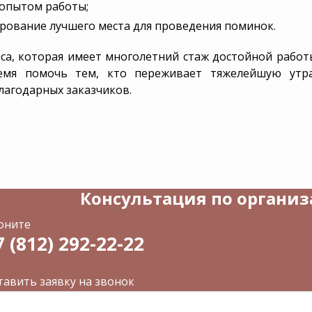
 опытом работы;
ование лучшего места для проведения поминок.
виса, которая имеет многолетний стаж достойной рабо
емя помочь тем, кто переживает тяжелейшую утр
агодарных заказчиков.
Консультация по органи
оните
7 (812) 292-22-22
тавить заявку на звонок