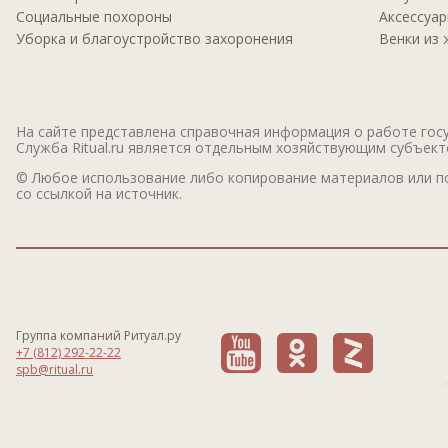
Социальные похороны
Аксессуа
Уборка и благоустройство захоронения
Венки из
На сайте представлена справочная информация о работе госу
Служба Ritual.ru является отдельным хозяйствующим субъекто
© Любое использование либо копирование материалов или по
со ссылкой на источник.
Группа компаний Ритуал.ру
+7 (812) 292-22-22
spb@ritual.ru