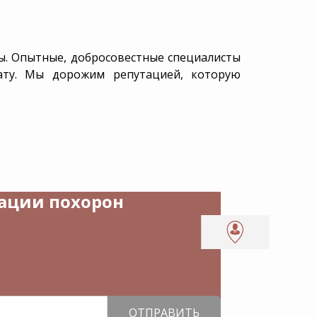
ты. Опытные, добросовестные специалисты
ату. Мы дорожим репутацией, которую
зации похорон
ОТПРАВИТЬ