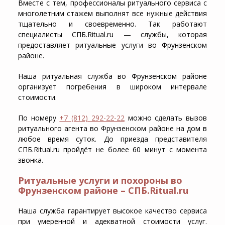
Вместе с тем, профессионалы ритуального сервиса с
многолетним стажем выполнят все нужные действия
тщательно и своевременно. Так работают
специалисты СПБ.Ritual.ru — службы, которая
предоставляет ритуальные услуги во Фрунзенском
районе.
Наша
ритуальная служба во Фрунзенском районе
организует погребения в широком интервале
стоимости.
По номеру
+7 (812) 292-22-22
можно сделать
вызов
ритуального агента во Фрунзенском районе на дом
в
любое время суток. До приезда представителя
СПБ.Ritual.ru пройдёт не более 60 минут с момента
звонка.
Ритуальные услуги и похороны во
Фрунзенском районе – СПБ.Ritual.ru
Наша служба гарантирует высокое качество сервиса
при умеренной и адекватной стоимости услуг.