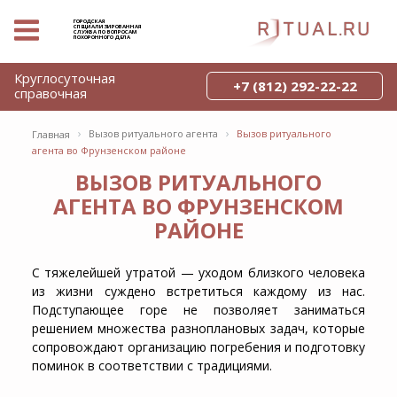
ГОРОДСКАЯ
СПЕЦИАЛИЗИРОВАННАЯ
СЛУЖБА ПО ВОПРОСАМ
ПОХОРОННОГО ДЕЛА
Круглосуточная
+7 (812) 292-22-22
справочная
›
›
Вызов ритуального агента
Вызов ритуального
Главная
агента во Фрунзенском районе
ВЫЗОВ РИТУАЛЬНОГО
АГЕНТА ВО ФРУНЗЕНСКОМ
РАЙОНЕ
С тяжелейшей утратой — уходом близкого человека
из жизни суждено встретиться каждому из нас.
Подступающее горе не позволяет заниматься
решением множества разноплановых задач, которые
сопровождают организацию погребения и подготовку
поминок в соответствии с традициями.