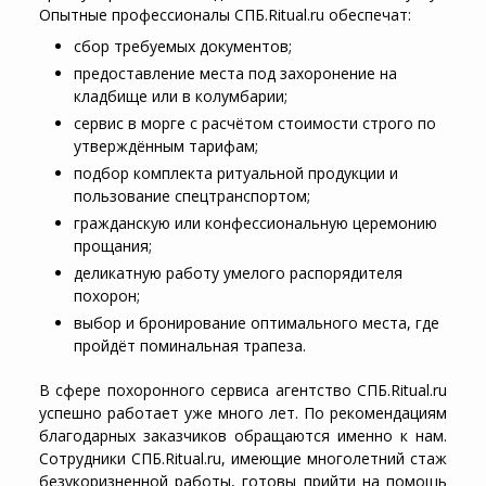
Опытные профессионалы СПБ.Ritual.ru обеспечат:
сбор требуемых документов;
предоставление места под захоронение на
кладбище или в колумбарии;
сервис в морге с расчётом стоимости строго по
утверждённым тарифам;
подбор комплекта ритуальной продукции и
пользование спецтранспортом;
гражданскую или конфессиональную церемонию
прощания;
деликатную работу умелого распорядителя
похорон;
выбор и бронирование оптимального места, где
пройдёт поминальная трапеза.
В сфере похоронного сервиса агентство СПБ.Ritual.ru
успешно работает уже много лет. По рекомендациям
благодарных заказчиков обращаются именно к нам.
Сотрудники СПБ.Ritual.ru, имеющие многолетний стаж
безукоризненной работы, готовы прийти на помощь