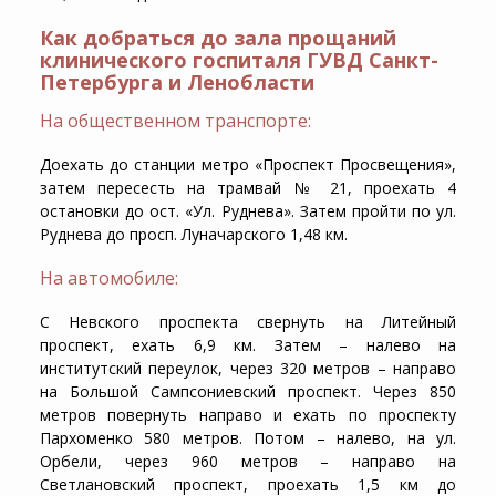
Как добраться до зала прощаний
клинического госпиталя ГУВД Санкт-
Петербурга и Ленобласти
На общественном транспорте:
Доехать до станции метро «Проспект Просвещения»,
затем пересесть на трамвай № 21, проехать 4
остановки до ост. «Ул. Руднева». Затем пройти по ул.
Руднева до просп. Луначарского 1,48 км.
На автомобиле:
С Невского проспекта свернуть на Литейный
проспект, ехать 6,9 км. Затем – налево на
институтский переулок, через 320 метров – направо
на Большой Сампсониевский проспект. Через 850
метров повернуть направо и ехать по проспекту
Пархоменко 580 метров. Потом – налево, на ул.
Орбели, через 960 метров – направо на
Светлановский проспект, проехать 1,5 км до