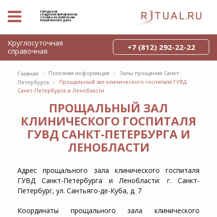
ГОРОДСКАЯ
СПЕЦИАЛИЗИРОВАННАЯ
СЛУЖБА ПО ВОПРОСАМ
ПОХОРОННОГО ДЕЛА
Круглосуточная
+7 (812) 292-22-22
справочная
›
›
Полезная информация
Залы прощания Санкт-
Главная
›
Прощальный зал клинического госпиталя ГУВД
Петербурга
Санкт-Петербурга и Ленобласти
ПРОЩАЛЬНЫЙ ЗАЛ
КЛИНИЧЕСКОГО ГОСПИТАЛЯ
ГУВД САНКТ-ПЕТЕРБУРГА И
ЛЕНОБЛАСТИ
Адрес прощального зала клинического госпиталя
ГУВД Санкт-Петербурга и Ленобласти: г. Санкт-
Петербург, ул. Сантьяго-де-Куба, д. 7
Координаты прощального зала клинического