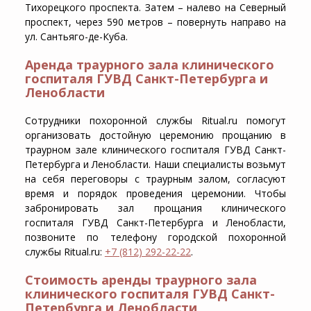
Тихорецкого проспекта. Затем – налево на Северный
проспект, через 590 метров – повернуть направо на
ул. Сантьяго-де-Куба.
Аренда траурного зала клинического
госпиталя ГУВД Санкт-Петербурга и
Ленобласти
Сотрудники похоронной службы Ritual.ru помогут
организовать достойную церемонию прощанию в
траурном зале клинического госпиталя ГУВД Санкт-
Петербурга и Ленобласти. Наши специалисты возьмут
на себя переговоры с траурным залом, согласуют
время и порядок проведения церемонии. Чтобы
забронировать зал прощания клинического
госпиталя ГУВД Санкт-Петербурга и Ленобласти,
позвоните по телефону городской похоронной
службы Ritual.ru:
+7 (812) 292-22-22
.
Стоимость аренды траурного зала
клинического госпиталя ГУВД Санкт-
Петербурга и Ленобласти