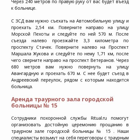
Через 240 метров по правую руку от вас будет въезд
к больнице.
С ЗСД вам нужно съехать на Автомобильную улицу и
проехать 2,54 км. Поверните направо на улицу
Морской Пехоты и следуйте по ней 570 м. После
съезда налево проезжайте 3,3 километра по
проспекту Стачек. Поверните налево на Проспект
Маршала Жукова и следуйте по нему 1,71 км, после
чего сверните направо на проспект Ветеранов. Через
680 метров вам нужно повернуть на улицу
Авангардную и проехать 670 м. С нее будет съезд в
Андреевский переулок, рядом с которым находится
больница.
Аренда траурного зала городской
больницы № 15
Сотрудники похоронной службы Ritual.ru помогут
организовать достойную церемонию прощанию в
траурном зале городской больницы № 15 . Наши
специалисты возьмут на себя переговоры с траурным