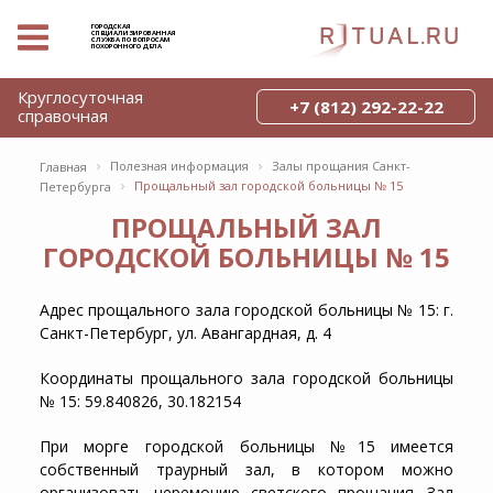
ГОРОДСКАЯ
СПЕЦИАЛИЗИРОВАННАЯ
СЛУЖБА ПО ВОПРОСАМ
ПОХОРОННОГО ДЕЛА
Круглосуточная
+7 (812) 292-22-22
справочная
›
›
Полезная информация
Залы прощания Санкт-
Главная
›
Прощальный зал городской больницы № 15
Петербурга
ПРОЩАЛЬНЫЙ ЗАЛ
ГОРОДСКОЙ БОЛЬНИЦЫ № 15
Адрес прощального зала городской больницы № 15: г.
Санкт-Петербург, ул. Авангардная, д. 4
Координаты прощального зала городской больницы
№ 15: 59.840826, 30.182154
При морге городской больницы №15 имеется
собственный траурный зал, в котором можно
организовать церемонию светского прощания. Зал