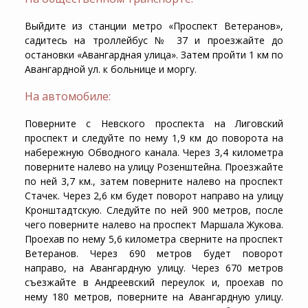
Выйдите из станции метро «Проспект Ветеранов»,
садитесь на троллейбус № 37 и проезжайте до
остановки «Авангардная улица». Затем пройти 1 км по
Авангардной ул. к больнице и моргу.
На автомобиле:
Поверните с Невского проспекта на Лиговский
проспект и следуйте по нему 1,9 км до поворота на
набережную Обводного канала. Через 3,4 километра
поверните налево на улицу Розенштейна. Проезжайте
по ней 3,7 км., затем поверните налево на проспект
Стачек. Через 2,6 км будет поворот направо на улицу
Кронштадтскую. Следуйте по ней 900 метров, после
чего поверните налево на проспект Маршала Жукова.
Проехав по нему 5,6 километра сверните на проспект
Ветеранов. Через 690 метров будет поворот
направо, на Авангардную улицу. Через 670 метров
съезжайте в Андреевский переулок и, проехав по
нему 180 метров, поверните на Авангардную улицу.