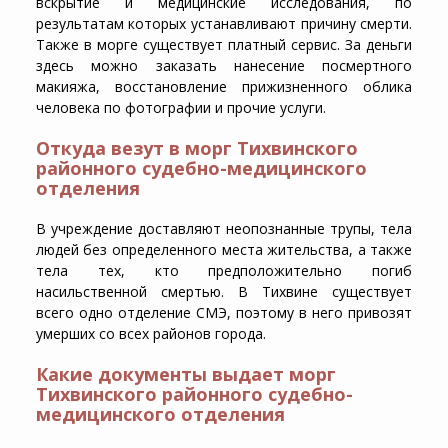
вскрытие и медицинские исследования, по
результатам которых устанавливают причину смерти.
Также в морге существует платный сервис. За деньги
здесь можно заказать нанесение посмертного
макияжа, восстановление прижизненного облика
человека по фотографии и прочие услуги.
Откуда везут в морг Тихвинского
районного судебно-медицинского
отделения
В учреждение доставляют неопознанные трупы, тела
людей без определенного места жительства, а также
тела тех, кто предположительно погиб
насильственной смертью. В Тихвине существует
всего одно отделение СМЭ, поэтому в него привозят
умерших со всех районов города.
Какие документы выдает морг
Тихвинского районного судебно-
медицинского отделения