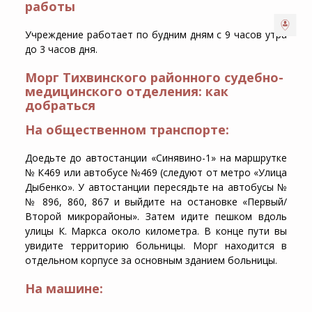
работы
Учреждение работает по будним дням с 9 часов утра
до 3 часов дня.
Морг Тихвинского районного судебно-
медицинского отделения: как
добраться
На общественном транспорте:
Доедьте до автостанции «Синявино-1» на маршрутке
№ К469 или автобусе №469 (следуют от метро «Улица
Дыбенко». У автостанции пересядьте на автобусы №
№ 896, 860, 867 и выйдите на остановке «Первый/
Второй микрорайоны». Затем идите пешком вдоль
улицы К. Маркса около километра. В конце пути вы
увидите территорию больницы. Морг находится в
отдельном корпусе за основным зданием больницы.
На машине: