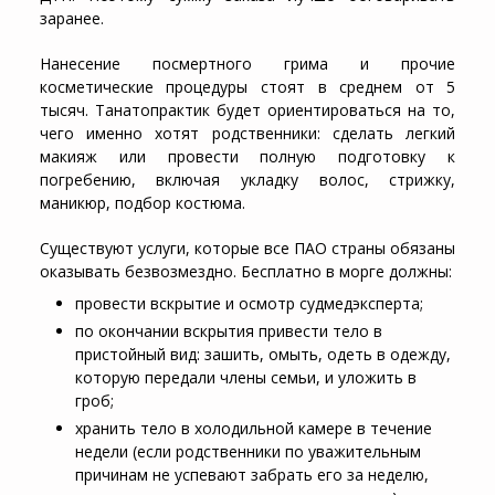
заранее.
Нанесение посмертного грима и прочие
косметические процедуры стоят в среднем от 5
тысяч. Танатопрактик будет ориентироваться на то,
чего именно хотят родственники: сделать легкий
макияж или провести полную подготовку к
погребению, включая укладку волос, стрижку,
маникюр, подбор костюма.
Существуют услуги, которые все ПАО страны обязаны
оказывать безвозмездно. Бесплатно в морге должны:
провести вскрытие и осмотр судмедэксперта;
по окончании вскрытия привести тело в
пристойный вид: зашить, омыть, одеть в одежду,
которую передали члены семьи, и уложить в
гроб;
хранить тело в холодильной камере в течение
недели (если родственники по уважительным
причинам не успевают забрать его за неделю,