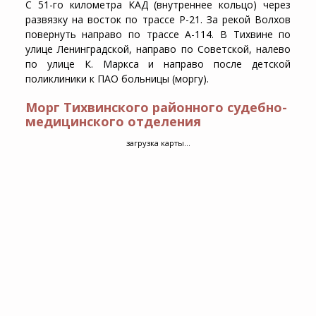
С 51-го километра КАД (внутреннее кольцо) через
развязку на восток по трассе Р-21. За рекой Волхов
повернуть направо по трассе А-114. В Тихвине по
улице Ленинградской, направо по Советской, налево
по улице К. Маркса и направо после детской
поликлиники к ПАО больницы (моргу).
Морг Тихвинского районного судебно-
медицинского отделения
загрузка карты...