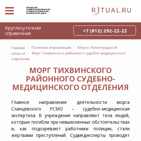
ГОРОДСКАЯ
СПЕЦИАЛИЗИРОВАННАЯ
СЛУЖБА ПО ВОПРОСАМ
ПОХОРОННОГО ДЕЛА
Круглосуточная
+7 (812) 292-22-22
справочная
›
›
Полезная информация
Морги Ленинградской
Главная
›
Морг Тихвинского районного судебно-медицинского
области
отделения
МОРГ ТИХВИНСКОГО
РАЙОННОГО СУДЕБНО-
МЕДИЦИНСКОГО ОТДЕЛЕНИЯ
Главное направление деятельности морга
Сланцевского РСМО – судебно-медицинская
экспертиза. В учреждение направляют тела людей,
которые погибли при невыясненных обстоятельствах
и, как подозревают работники полиции, стали
жертвами преступлений. Судмедэксперты проводят