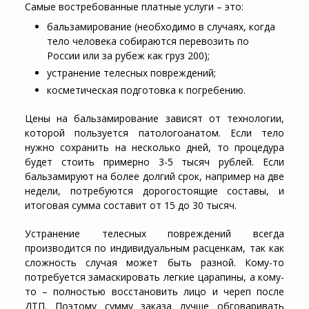
Самые востребованные платные услуги – это:
бальзамирование (необходимо в случаях, когда
тело человека собираются перевозить по
России или за рубеж как груз 200);
устранение телесных повреждений;
косметическая подготовка к погребению.
Цены на бальзамирование зависят от технологии,
которой пользуется патологоанатом. Если тело
нужно сохранить на несколько дней, то процедура
будет стоить примерно 3-5 тысяч рублей. Если
бальзамируют на более долгий срок, например на две
недели, потребуются дорогостоящие составы, и
итоговая сумма составит от 15 до 30 тысяч.
Устранение телесных повреждений всегда
производится по индивидуальным расценкам, так как
сложность случая может быть разной. Кому-то
потребуется замаскировать легкие царапины, а кому-
то – полностью восстановить лицо и череп после
ДТП. Поэтому сумму заказа лучше обговаривать