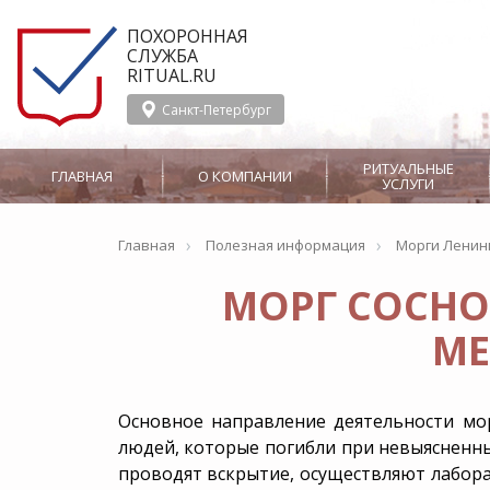
ПОХОРОННАЯ
СЛУЖБА
RITUAL.RU
Санкт-Петербург
РИТУАЛЬНЫЕ
ГЛАВНАЯ
О КОМПАНИИ
УСЛУГИ
›
›
Главная
Полезная информация
Морги Ленин
О службе Ritual.ru
Организация
Сотрудничество
похорон
МОРГ СОСНО
Отзывы
Производство
Вызов ритуального
Панихида
агента
МЕ
Услуги
Ритуальные агенты
церемониймейстер
СМИ о Ritual.ru
Перевозка тела в морг
Услуги носильщико
Бальзамирование
Заказ похоронного
Основное направление деятельности мор
оркестра
Новости
людей, которые погибли при невыясненны
проводят вскрытие, осуществляют лабора
Груз 200
Родовое захоро