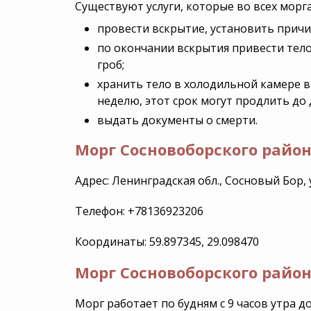
Существуют услуги, которые во всех морг
провести вскрытие, установить причи
по окончании вскрытия привести тело
гроб;
хранить тело в холодильной камере в
неделю, этот срок могут продлить до 
выдать документы о смерти.
Морг Сосновоборского район
Адрес: Ленинградская обл., Сосновый Бор, 
Телефон: +78136923206
Координаты: 59.897345, 29.098470
Морг Сосновоборского райо
Морг работает по будням с 9 часов утра до