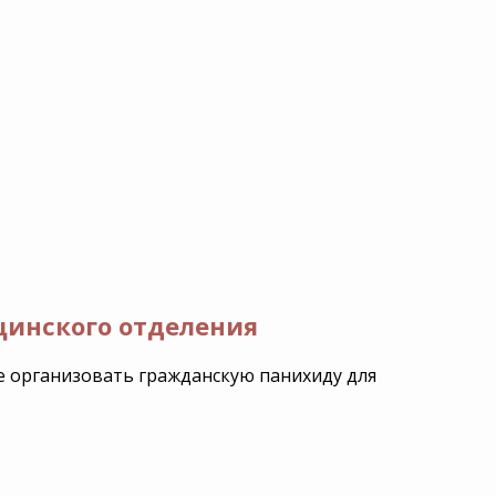
цинского отделения
е организовать гражданскую панихиду для