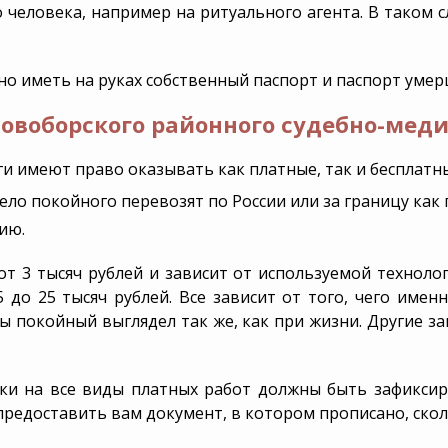
 человека, например на ритуального агента. В таком 
о иметь на руках собственный паспорт и паспорт умер
новоборского районного судебно-мед
 имеют право оказывать как платные, так и бесплатные
ло покойного перевозят по России или за границу как г
ию.
т 3 тысяч рублей и зависит от используемой техноло
до 25 тысяч рублей. Все зависит от того, чего име
ы покойный выглядел так же, как при жизни. Другие за
нки на все виды платных работ должны быть зафиксир
 предоставить вам документ, в котором прописано, ск