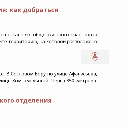
я: как добраться
е на остановке общественного транспорта
дите территорию, на которой расположено
се. В Сосновом Бору по улице Афанасьева,
улице Комсомольской. Через 350 метров с
кого отделения