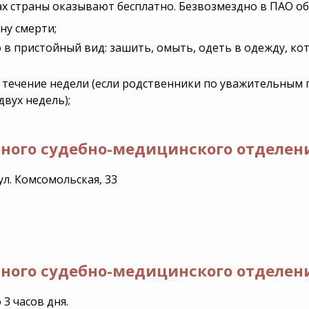
ах страны оказывают бесплатно. Безвозмездно в ПАО об
ну смерти;
 в пристойный вид: зашить, омыть, одеть в одежду, ко
 течение недели (если родственники по уважительным п
двух недель);
ного судебно-медицинского отделени
ул. Комсомольская, 33
нного судебно-медицинского отделен
 3 часов дня.