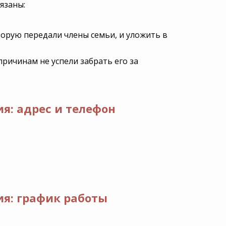
язаны:
торую передали члены семьи, и уложить в
ричинам не успели забрать его за
я: адрес и телефон
ия: график работы