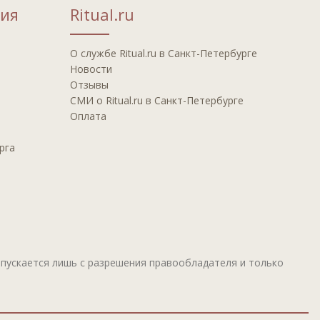
ия
Ritual.ru
О службе Ritual.ru в Санкт-Петербурге
Новости
Отзывы
СМИ о Ritual.ru в Санкт-Петербурге
Оплата
рга
пускается лишь с разрешения правообладателя и только