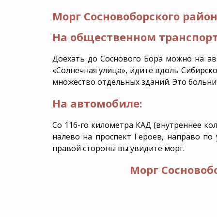
Морг Сосновоборского район
На общественном транспорт
Доехать до Соснового Бора можно на авт
«Солнечная улица», идите вдоль Сибирск
множество отдельных зданий. Это больни
На автомобиле:
Со 116-го километра КАД (внутреннее кол
налево на проспект Героев, направо по 
правой стороны вы увидите морг.
Морг Сосновоб