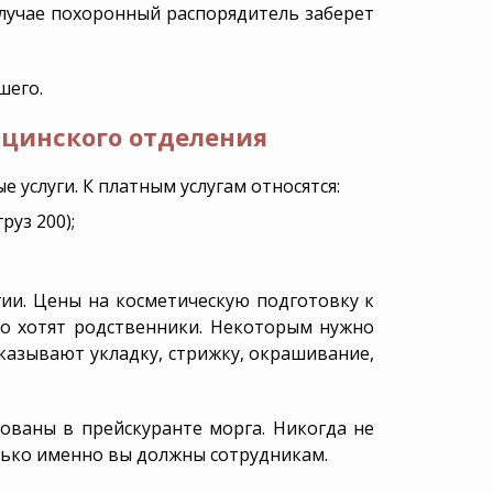
случае похоронный распорядитель заберет
шего.
ицинского отделения
 услуги. К платным услугам относятся:
руз 200);
гии. Цены на косметическую подготовку к
нно хотят родственники. Некоторым нужно
казывают укладку, стрижку, окрашивание,
ованы в прейскуранте морга. Никогда не
олько именно вы должны сотрудникам.