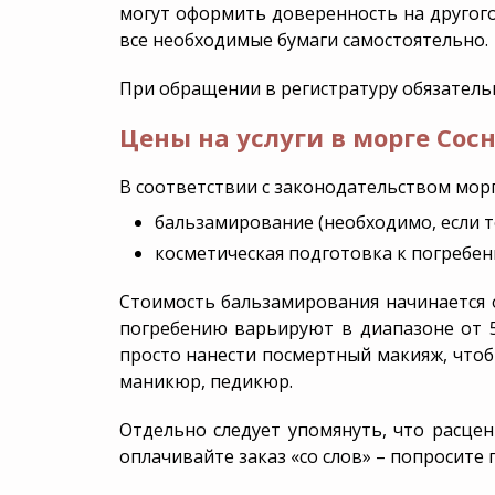
могут оформить доверенность на другого
все необходимые бумаги самостоятельно.
При обращении в регистратуру обязательн
Цены на услуги в морге Сос
В соответствии с законодательством морги
бальзамирование (необходимо, если те
косметическая подготовка к погребен
Стоимость бальзамирования начинается о
погребению варьируют в диапазоне от 5 
просто нанести посмертный макияж, чтоб
маникюр, педикюр.
Отдельно следует упомянуть, что расце
оплачивайте заказ «со слов» – попросите