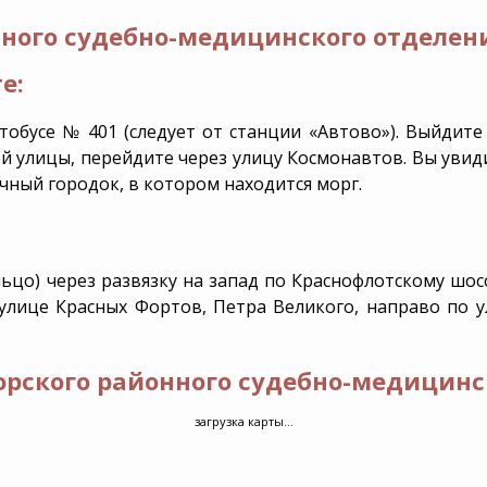
ного судебно-медицинского отделени
е:
обусе № 401 (следует от станции «Автово»). Выйдит
ой улицы, перейдите через улицу Космонавтов. Вы уви
чный городок, в котором находится морг.
ьцо) через развязку на запад по Краснофлотскому шос
улице Красных Фортов, Петра Великого, направо по 
орского районного судебно-медицинс
загрузка карты...