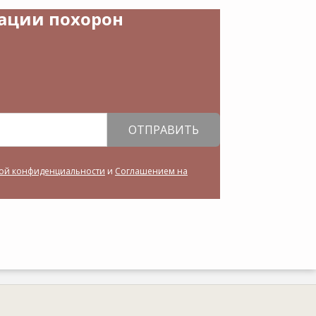
зации похорон
ОТПРАВИТЬ
ой конфиденциальности
и
Соглашением на