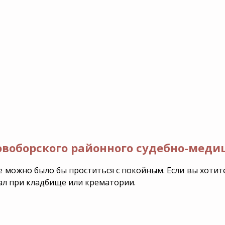
овоборского районного судебно-меди
е можно было бы проститься с покойным. Если вы хотит
зал при кладбище или крематории.