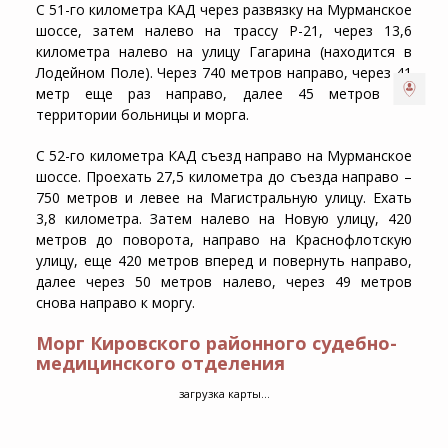
С 51-го километра КАД через развязку на Мурманское
шоссе, затем налево на трассу Р-21, через 13,6
километра налево на улицу Гагарина (находится в
Лодейном Поле). Через 740 метров направо, через 41
метр еще раз направо, далее 45 метров до
территории больницы и морга.
С 52-го километра КАД съезд направо на Мурманское
шоссе. Проехать 27,5 километра до съезда направо –
750 метров и левее на Магистральную улицу. Ехать
3,8 километра. Затем налево на Новую улицу, 420
метров до поворота, направо на Краснофлотскую
улицу, еще 420 метров вперед и повернуть направо,
далее через 50 метров налево, через 49 метров
снова направо к моргу.
Морг Кировского районного судебно-
медицинского отделения
загрузка карты...