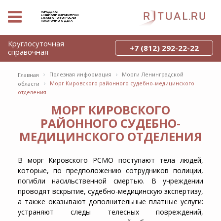
ГОРОДСКАЯ
СПЕЦИАЛИЗИРОВАННАЯ
СЛУЖБА ПО ВОПРОСАМ
ПОХОРОННОГО ДЕЛА
Круглосуточная
+7 (812) 292-22-22
справочная
›
›
Полезная информация
Морги Ленинградской
Главная
›
Морг Кировского районного судебно-медицинского
области
отделения
МОРГ КИРОВСКОГО
РАЙОННОГО СУДЕБНО-
МЕДИЦИНСКОГО ОТДЕЛЕНИЯ
В морг Кировского РСМО поступают тела людей,
которые, по предположению сотрудников полиции,
погибли насильственной смертью. В учреждении
проводят вскрытие, судебно-медицинскую экспертизу,
а также оказывают дополнительные платные услуги:
устраняют следы телесных повреждений,