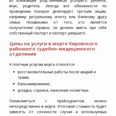
из ближайших родственников усопшего: ребенок,
внук, родитель. Иногда все обязанности по
проведению похорон делегируют третьим лицам,
например ритуальному агенту или близкому другу
семьи. Независимо от того, кто является
получателем справок, он должен иметь при себе
собственный паспорт и паспорт умершего.
Цены на услуги в морге Кировского
районного судебно-медицинского
отделения
К платным услугам морга относятся:
восстановительные работы после аварий и
травм;
бальзамирование;
укладка, стрижка, нанесение косметики.
Ознакомиться с прейскурантом можно
непосредственно в морге. Итоговая стоимость будет
зависеть от сложности случая и используемых