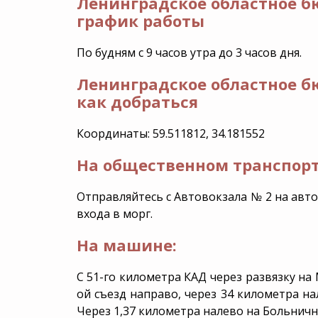
Ленинградское областное б
график работы
По будням с 9 часов утра до 3 часов дня.
Ленинградское областное б
как добраться
Координаты: 59.511812, 34.181552
На общественном транспорт
Отправляйтесь с Автовокзала № 2 на авт
входа в морг.
На машине:
С 51-го километра КАД через развязку на
ой съезд направо, через 34 километра на
Через 1,37 километра налево на Больничну