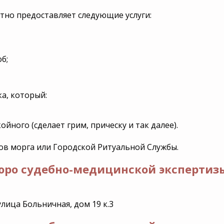
тно предоставляет следующие услуги:
б;
а, который:
ного (сделает грим, прическу и так далее).
ов морга или Городской Ритуальной Службы.
юро судебно-медицинской экспертизы
улица Больничная, дом 19 к.3