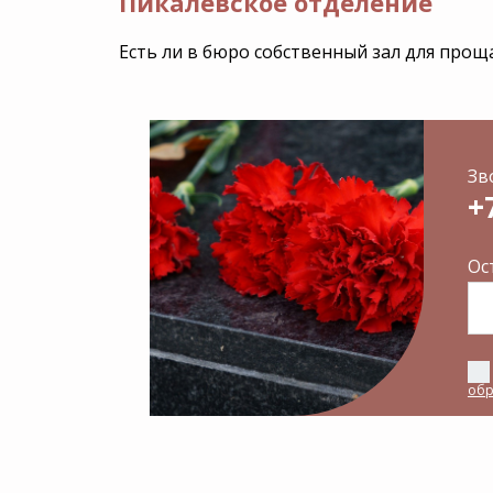
Пикалевское отделение
Есть ли в бюро собственный зал для прощ
Зв
+
Ос
обр