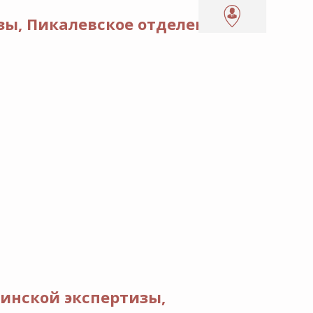
зы, Пикалевское отделение
инской экспертизы,