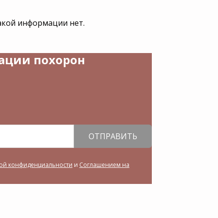
такой информации нет.
зации похорон
ОТПРАВИТЬ
ой конфиденциальности
и
Соглашением на