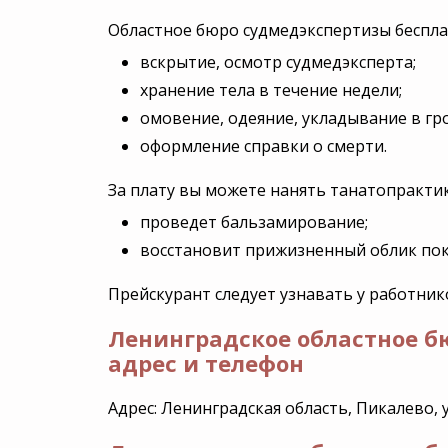
Областное бюро судмедэкспертизы беспла
вскрытие, осмотр судмедэксперта;
хранение тела в течение недели;
омовение, одеяние, укладывание в гро
оформление справки о смерти.
За плату вы можете нанять танатопрактик
проведет бальзамирование;
восстановит прижизненный облик покой
Прейскурант следует узнавать у работник
Ленинградское областное б
адрес и телефон
Адрес: Ленинградская область, Пикалево, 