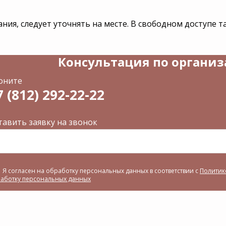
ания, следует уточнять на месте. В свободном доступе 
Консультация по органи
оните
7 (812) 292-22-22
тавить заявку на звонок
Я согласен на обработку персональных данных в соответствии с
Политик
аботку персональных данных