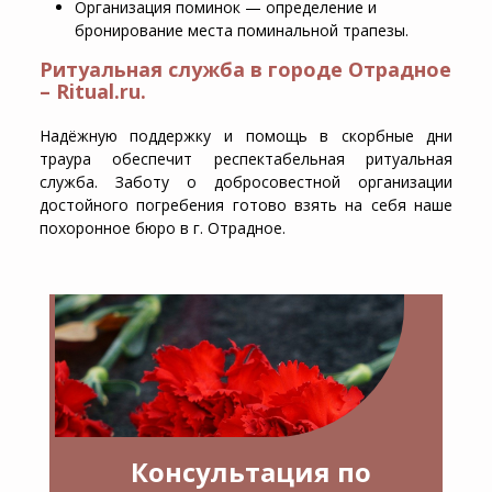
Организация поминок — определение и
бронирование места поминальной трапезы.
Ритуальная служба в городе Отрадное
– Ritual.ru.
Надёжную поддержку и помощь в скорбные дни
траура обеспечит респектабельная ритуальная
служба. Заботу о добросовестной организации
достойного погребения готово взять на себя наше
похоронное бюро в г. Отрадное.
Консультация по