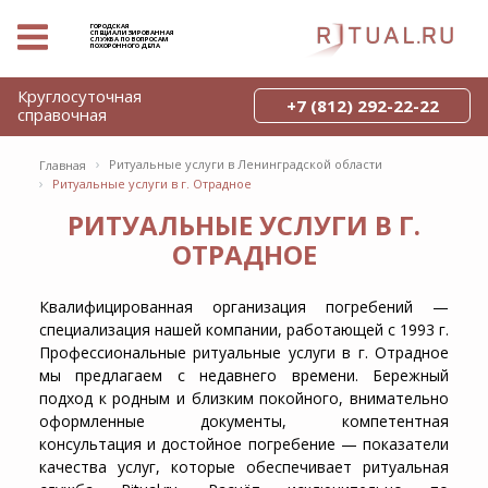
ГОРОДСКАЯ
СПЕЦИАЛИЗИРОВАННАЯ
СЛУЖБА ПО ВОПРОСАМ
ПОХОРОННОГО ДЕЛА
Круглосуточная
+7 (812) 292-22-22
справочная
›
Ритуальные услуги в Ленинградской области
Главная
›
Ритуальные услуги в г. Отрадное
РИТУАЛЬНЫЕ УСЛУГИ В Г.
ОТРАДНОЕ
Квалифицированная организация погребений —
специализация нашей компании, работающей с 1993 г.
Профессиональные ритуальные услуги в г. Отрадное
мы предлагаем с недавнего времени. Бережный
подход к родным и близким покойного, внимательно
оформленные документы, компетентная
консультация и достойное погребение — показатели
качества услуг, которые обеспечивает ритуальная