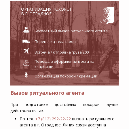
ОРГАНИЗАЦИЯ ПОХОРОН
В Г. ОТРАДНОЕ
Бесплатный вызов ритуального агента
Перевозка тела в морг
Встреча / отправка груза 200
Помощь в оформлении места на
кладбище
Организация похорон / кремации
Вызов ритуального агента
При подготовке достойных похорон лучше
действовать так:
По тел.
+7 (812) 292-22-22
вызвать ритуального
агента в г. Отрадное. Линия связи доступна