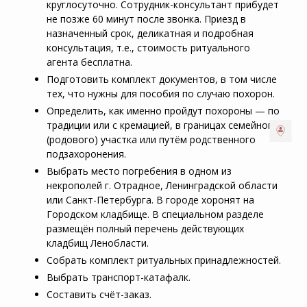
круглосуточно. Сотрудник-консультант прибудет
не позже 60 минут после звонка. Приезд в
назначенный срок, деликатная и подробная
консультация, т.е., стоимость ритуального
агента бесплатна.
Подготовить комплект документов, в том числе
тех, что нужны для пособия по случаю похорон.
Определить, как именно пройдут похороны — по
традиции или с кремацией, в границах семейного
(родового) участка или путём родственного
подзахоронения.
Выбрать место погребения в одном из
некрополей г. Отрадное, Ленинградской области
или Санкт-Петербурга. В городе хоронят на
Городском кладбище. В специальном разделе
размещён полный перечень действующих
кладбищ Ленобласти.
Собрать комплект ритуальных принадлежностей.
Выбрать транспорт-катафалк.
Составить счёт-заказ.