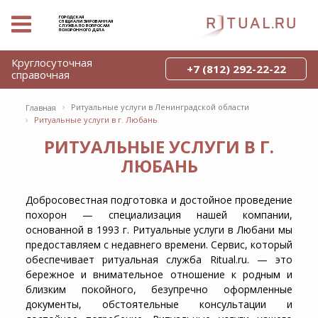
ГОРОДСКАЯ
СПЕЦИАЛИЗИРОВАННАЯ
СЛУЖБА ПО ВОПРОСАМ
ПОХОРОННОГО ДЕЛА
Круглосуточная
+7 (812) 292-22-22
справочная
›
Ритуальные услуги в Ленинградской области
Главная
›
Ритуальные услуги в г. Любань
РИТУАЛЬНЫЕ УСЛУГИ В Г.
ЛЮБАНЬ
Добросовестная подготовка и достойное проведение
похорон — специализация нашей компании,
основанной в 1993 г. Ритуальные услуги в Любани мы
предоставляем с недавнего времени. Сервис, который
обеспечивает ритуальная служба Ritual.ru. — это
бережное и внимательное отношение к родным и
близким покойного, безупречно оформленные
документы, обстоятельные консультации и