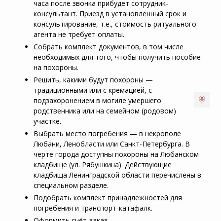
часа после звонка прибудет сотрудник-
консультант. Приезд в установленный срок и
консультирование, т.е., стоимость ритуального
агента не требует оплаты.
Собрать комплект документов, в том числе
необходимых для того, чтобы получить пособие
на похороны.
Решить, какими будут похороны —
традиционными или с кремацией, с
подзахоронением в могиле умершего
родственника или на семейном (родовом)
участке.
Выбрать место погребения — в некрополе
Любани, Ленобласти или Санкт-Петербурга. В
черте города доступны похороны на Любанском
кладбище (ул. Рябушкина). Действующие
кладбища Ленинградской области перечислены в
специальном разделе.
Подобрать комплект принадлежностей для
погребения и транспорт-катафалк.
Оформить счёт-заказ.