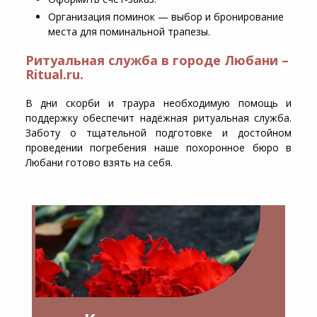
Организация поминок — выбор и бронирование
места для поминальной трапезы.
Ритуальная служба в городе Любани –
Ritual.ru.
В дни скорби и траура необходимую помощь и
поддержку обеспечит надёжная ритуальная служба.
Заботу о тщательной подготовке и достойном
проведении погребения наше похоронное бюро в
Любани готово взять на себя.