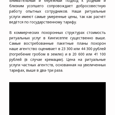
Внимательный и бережный подход к родным и
близким усопшего сопровождает добросовестную
работу опытных сотрудников. Наши ритуальные
услуги имеют самые умеренные цены, так как расчёт
ведётся по государственному тарифу.
В коммерческих похоронных структурах стоимость
ритуальных услуг в Кингисеппе существенно выше.
Самые востребованные пакетные планы похорон
наше агентство оценивает в 23 300 или 44 300 рублей
(погребение гробом в землю) и в 20 600 или 41 100
рублей (в случае кремации). Цена на ритуальные
услуги частных агентств, основанная на увеличенных
тарифах, выше в два-три раза.