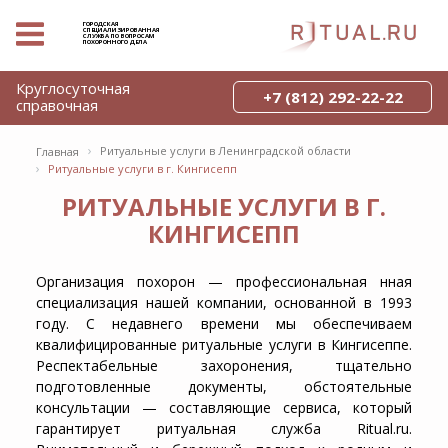
ГОРОДСКАЯ
СПЕЦИАЛИЗИРОВАННАЯ
СЛУЖБА ПО ВОПРОСАМ
ПОХОРОННОГО ДЕЛА
Круглосуточная
+7 (812) 292-22-22
справочная
›
Ритуальные услуги в Ленинградской области
Главная
›
Ритуальные услуги в г. Кингисепп
РИТУАЛЬНЫЕ УСЛУГИ В Г.
КИНГИСЕПП
Организация похорон — профессиональная нная
специализация нашей компании, основанной в 1993
году. С недавнего времени мы обеспечиваем
квалифицированные ритуальные услуги в Кингисеппе.
Респектабельные захоронения, тщательно
подготовленные документы, обстоятельные
консультации — составляющие сервиса, который
гарантирует ритуальная служба Ritual.ru.