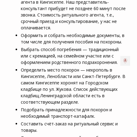
агента в Кингисеппе. Наш представитель-
консультант прибудет не позднее 60 минут после
звонка. Стоимость ритуального агента, т.е.,
срочный приезд и консультирование, у нас не
оплачивается.
Оформить и собрать необходимые документы, в
том числе для получения пособия на похороны.
Выбрать способ погребения — традиционный
или с кремацией, на семейном участке или с
оформлением родственного подзахоронения.
Определить место похорон — некрополь в
Кингисеппе, Ленобласти или Санкт-Петербурге. В
самом Кингисеппе хоронят на Городском
кладбище по ул. Жукова. Список действующих
кладбищ Ленинградской области есть в
соответствующем разделе.
Подобрать принадлежности для похорон и
необходимый транспорт-катафалк.
Составить счёт-заказ на ритуальный сервис и
товары.