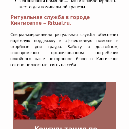
Организация поминок — найти и забронировать
место для поминальной трапезы.
Ритуальная служба в городе
Кингисеппе – Ritual.ru.
Специализированная ритуальная служба обеспечит
надёжную поддержку и эффективную помощь в
скорбные дни траура. Заботу о достойном,
своевременно организованном погребении
покойного наше похоронное бюро в Кингисеппе
готово полностью взять на себя.
Консультация по